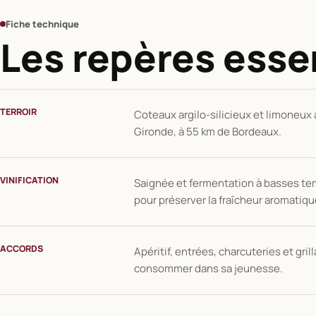
Fiche technique
Les repères esse
TERROIR
Coteaux argilo-silicieux et limoneux à
Gironde, à 55 km de Bordeaux.
VINIFICATION
Saignée et fermentation à basses t
pour préserver la fraîcheur aromatiqu
ACCORDS
Apéritif, entrées, charcuteries et gril
consommer dans sa jeunesse.