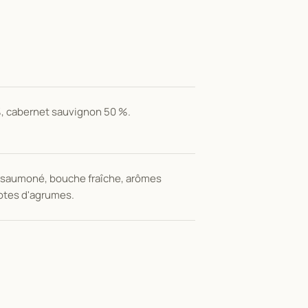
, cabernet sauvignon 50 %.
 saumoné, bouche fraîche, arômes
notes d'agrumes.