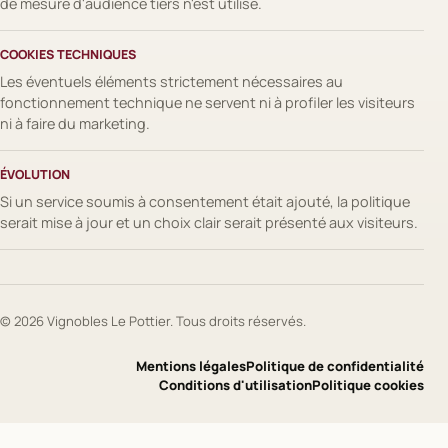
de mesure d'audience tiers n'est utilisé.
COOKIES TECHNIQUES
Les éventuels éléments strictement nécessaires au
fonctionnement technique ne servent ni à profiler les visiteurs
ni à faire du marketing.
ÉVOLUTION
Si un service soumis à consentement était ajouté, la politique
serait mise à jour et un choix clair serait présenté aux visiteurs.
© 2026 Vignobles Le Pottier. Tous droits réservés.
Mentions légales
Politique de confidentialité
Conditions d'utilisation
Politique cookies